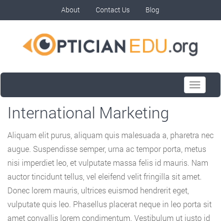
About
Contact Us
Blog
Toggle
navigati
International Marketing
Aliquam elit purus, aliquam quis malesuada a, pharetra nec
augue. Suspendisse semper, urna ac tempor porta, metus
nisi imperdiet leo, et vulputate massa felis id mauris. Nam
auctor tincidunt tellus, vel eleifend velit fringilla sit amet.
Donec lorem mauris, ultrices euismod hendrerit eget,
vulputate quis leo. Phasellus placerat neque in leo porta sit
amet convallis lorem condimentum. Vestibulum ut justo id