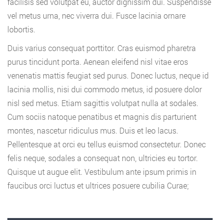
facilisis sed volutpat eu, auctor dignissim dui. Suspendisse
vel metus urna, nec viverra dui. Fusce lacinia ornare
lobortis.
Duis varius consequat porttitor. Cras euismod pharetra
purus tincidunt porta. Aenean eleifend nisl vitae eros
venenatis mattis feugiat sed purus. Donec luctus, neque id
lacinia mollis, nisi dui commodo metus, id posuere dolor
nisl sed metus. Etiam sagittis volutpat nulla at sodales.
Cum sociis natoque penatibus et magnis dis parturient
montes, nascetur ridiculus mus. Duis et leo lacus.
Pellentesque at orci eu tellus euismod consectetur. Donec
felis neque, sodales a consequat non, ultricies eu tortor.
Quisque ut augue elit. Vestibulum ante ipsum primis in
faucibus orci luctus et ultrices posuere cubilia Curae;